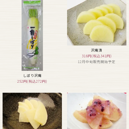
沢庵漬
316円(税込341円)
12月中旬販売開始予定
しぼり沢庵
252円(税込272円)