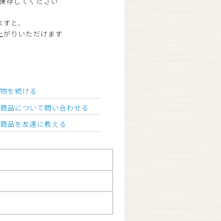
保存してください
すと、
ただけます
い物を続ける
の商品について問い合わせる
の商品を友達に教える