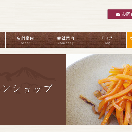
お問
email
店鋪案内
会社案内
ブログ
Store
Company
Blog