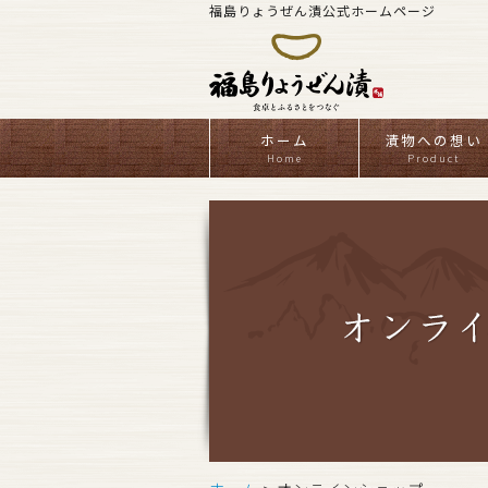
福島りょうぜん漬公式ホームページ
ホーム
漬物への想い
Home
Product