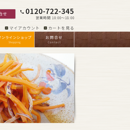
0120-722-345
phone
合せ
営業時間 10:00～18:00
マイアカウント
カートを見る
オンラインショップ
お問合せ
Shopping
Contact