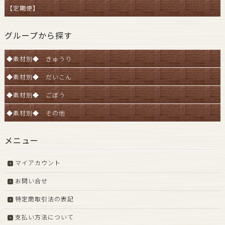
【定期便】
グループから探す
◆素材別◆ きゅうり
◆素材別◆ だいこん
◆素材別◆ ごぼう
◆素材別◆ その他
メニュー
マイアカウント
お問い合せ
特定商取引法の表記
支払い方法について