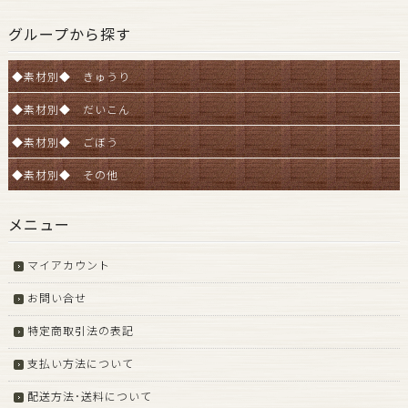
グループから探す
◆素材別◆ きゅうり
◆素材別◆ だいこん
◆素材別◆ ごぼう
◆素材別◆ その他
メニュー
マイアカウント
お問い合せ
特定商取引法の表記
支払い方法について
配送方法･送料について