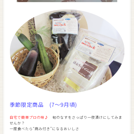
季節限定商品 (7～9月頃)
自宅で簡単プロの味♪
旬のなすをさっぱり一夜漬けにしてみま
せんか？
一度食べたら“病み付き”になるおいしさ