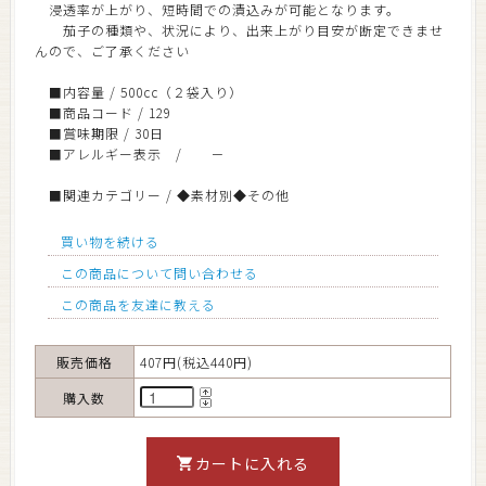
浸透率が上がり、短時間での漬込みが可能となります。
茄子の種類や、状況により、出来上がり目安が断定できませ
んので、ご了承ください
■内容量 / 500cc（２袋入り）
■商品コード / 129
■賞味期限 / 30日
■アレルギー表示 / －
■関連カテゴリー / ◆素材別◆その他
買い物を続ける
この商品について問い合わせる
この商品を友達に教える
販売価格
407円(税込440円)
購入数