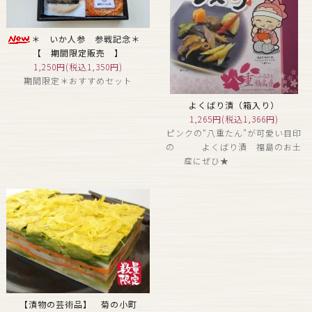
＊ いか人参 参戦記念＊
【 期間限定販売 】
1,250円(税込1,350円)
期間限定＊おすすめセット
よくばり漬（箱入り）
1,265円(税込1,366円)
ピンクの“八重たん”が可愛い目印
の よくばり漬 福島のお土
産にぜひ★
【漬物の芸術品】 菊の小町