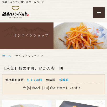
福島りょうぜん漬公式ホームページ
toggl
navig
ホーム
> オンラインショップ
【人気】菊の小町、いか人参 他
並び順を変更
おすすめ順
価格順
新着順
全 [5] 商品中 [1-5] 商品を表示しています。