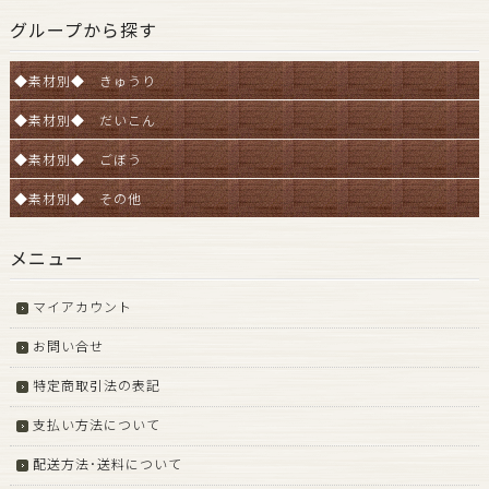
グループから探す
◆素材別◆ きゅうり
◆素材別◆ だいこん
◆素材別◆ ごぼう
◆素材別◆ その他
メニュー
マイアカウント
お問い合せ
特定商取引法の表記
支払い方法について
配送方法･送料について