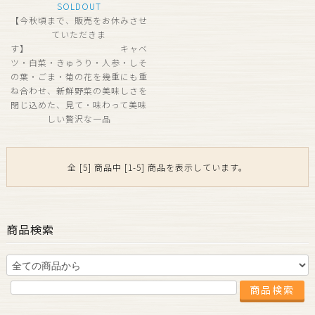
SOLDOUT
【今秋頃まで、販売をお休みさせ
ていただきま
す】 キャベ
ツ・白菜・きゅうり・人参・しそ
の葉・ごま・菊の花を幾重にも重
ね合わせ、新鮮野菜の美味しさを
閉じ込めた、見て・味わって美味
しい贅沢な一品
全 [5] 商品中 [1-5] 商品を表示しています。
商品検索