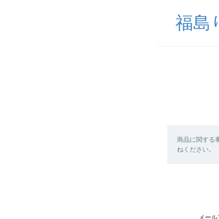
福島
商品に関する
ねください。
メール