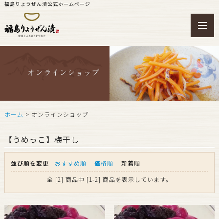
福島りょうぜん漬公式ホームページ
toggl
navig
ホーム
> オンラインショップ
【うめっこ】梅干し
並び順を変更
おすすめ順
価格順
新着順
全 [2] 商品中 [1-2] 商品を表示しています。