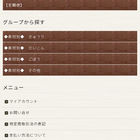
【定期便】
グループから探す
◆素材別◆ きゅうり
◆素材別◆ だいこん
◆素材別◆ ごぼう
◆素材別◆ その他
メニュー
マイアカウント
お問い合せ
特定商取引法の表記
支払い方法について