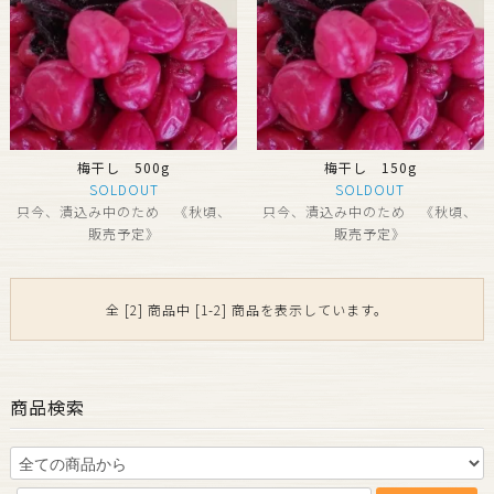
梅干し 500g
梅干し 150g
SOLDOUT
SOLDOUT
只今、漬込み中のため 《秋頃、
只今、漬込み中のため 《秋頃、
販売予定》
販売予定》
全 [2] 商品中 [1-2] 商品を表示しています。
商品検索